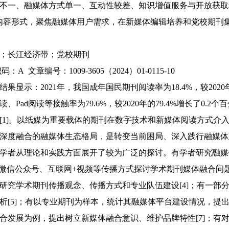
不一、融媒体方式单一、互动性较差、知识增值服务与开放获取
内容形式，聚焦融媒体用户需求，在新媒体编辑培养和党校期刊
；长江经济带；党校期刊
 文章编号：1009-3605（2024）01-0115-10
显示：2021年，我国成年国民期刊阅读率为18.4%，较2020年
Pad阅读等接触率为79.6%，较2020年的79.4%增长了0.
[1]。以纸媒为重要载体的期刊在数字技术和新媒体阅读方式介
深度融合的融媒体生态格局，是转变当前困局、深入践行融媒体
学者从理论和实践方面展开了较为广泛的探讨。有学者研究融媒
p、微信公众号、互联网+视频等传播方式探讨学术期刊媒体融合问题
研究学术期刊传播观念、传播方式和专业队伍建设[4]；有一部
[5]；有以专业期刊为样本，统计其融媒体平台建设情况，提出
合发展为例，提出树立新媒体融合意识、维护品牌特性[7]；有