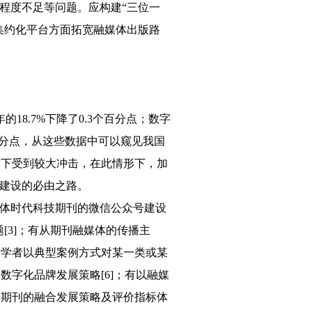
程度不足等问题。应构建“三位一
集约化平台方面拓宽融媒体出版路
的18.7%下降了0.3个百分点；数字
2个百分点，从这些数据中可以窥见我国
入下受到较大冲击，在此情形下，加
建设的必由之路。
体时代科技期刊的微信公众号建设
[3]；有从期刊融媒体的传播主
分学者以典型案例方式对某一类或某
数字化品牌发展策略[6]；有以融媒
对期刊的融合发展策略及评价指标体