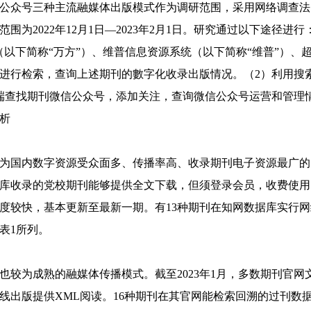
公众号三种主流融媒体出版模式作为调研范围，采用网络调查法
围为2022年12月1日—2023年2月1日。研究通过以下途径进
以下简称“万方”）、维普信息资源系统（以下简称“维普”）、
进行检索，查询上述期刊的數字化收录出版情况。（2）利用搜
端查找期刊微信公众号，添加关注，查询微信公众号运营和管理
析
为国内数字资源受众面多、传播率高、收录期刊电子资源最广的
库收录的党校期刊能够提供全文下载，但须登录会员，收费使用
度较快，基本更新至最新一期。有13种期刊在知网数据库实行
表1所列。
也较为成熟的融媒体传播模式。截至2023年1月，多数期刊官
线出版提供XML阅读。16种期刊在其官网能检索回溯的过刊数