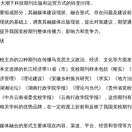
合大潮下科技期刊出版和运营方式的转变[9]等。
要组成部分，其融媒体建设现状、融合形式、存在问题及建设前
现状的基础上，调查其融媒体出版现状，提出对策建议，期望通
提升我国党校期刊整体传播力、影响力和竞争力。
状
党校主办的22种期刊在传播马克思主义政治、经济、文化等方面
本文选择的长江经济带11省（市）党校期刊样本包括《唯实》
济管理》《理论建设》《安徽乡村振兴研究》《求实》《地方治
湖湘论坛》《湖南行政学院学报》《理论与当代》《贵州省党校
《中共云南省委党校学报》《云南行政学院学报》，这些期刊有
相关学科的优势品牌，在一定程度上折射和反映了我国党校期刊
媒体融合的形式主要体现在内容、渠道、平台、经营和管理等方面[