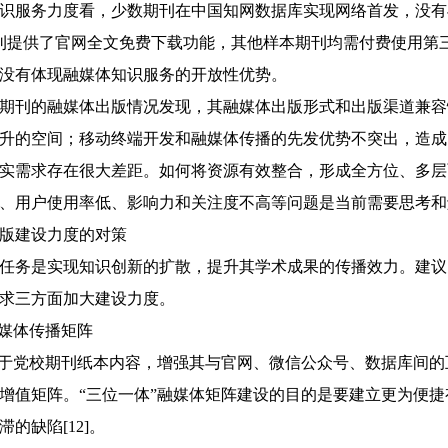
识服务力度看，少数期刊在中国知网数据库实现网络首发，没有
刊提供了官网全文免费下载功能，其他样本期刊均需付费使用第
没有体现融媒体知识服务的开放性优势。
期刊的融媒体出版情况发现，其融媒体出版形式和出版渠道兼容
升的空间；移动终端开发和融媒体传播的先发优势不突出，造成
实需求存在很大差距。如何将资源有效整合，形成全方位、多层
、用户使用率低、影响力和关注度不高等问题是当前需要思考和
版建设力度的对策
任务是实现知识创新的扩散，提升其学术成果的传播效力。建议
求三方面加大建设力度。
融媒体传播矩阵
足于党校期刊纸本内容，增强其与官网、微信公众号、数据库间
增值矩阵。“三位一体”融媒体矩阵建设的目的是要建立更为便
的缺陷[12]。