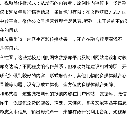
、视频等传播形式；从发布的内容看，原创性内容较少，多是期
议报道及年度征稿等信息，条目也很有限；在文献获取方式方面
中转平台。微信公众号运营管理情况见表3所列，未开通的不做
在的问题
媒体传播渠道、内容生产和传播效果上，还存在融合程度深浅不
足等问题。
容性看，这些党校期刊的网络数据库平台及期刊网站建设相对较
库商达成了不同程度的合作关系，但移动终端建设相对薄弱，开
研究》做到较好的内容、形式融合外，其他刊物的多媒体融合存
果差等问题，没有形成立体化、全方位的多媒体融合矩阵。
和形式看，这些党校期刊的纸质内容在门户网站、数据库、微信
库中，仅提供免费的题名、摘要、关键词、参考文献等基本信息
静态文本信息，输出形式单一，未能有效开发利用音频、短视频