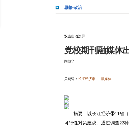
思想•政治
双击自动滚屏
党校期刊融媒体
陶继华
关键词：
长江经济带
融媒体
摘要：以长江经济带11省
可行性对策建议。通过调查22