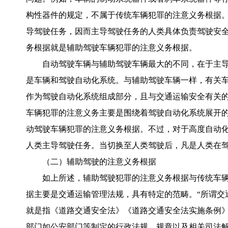
构性器件的规定，不属于传统车辆犯罪的注意义务根据
导驾驶任务，因而主导驾驶任务的人类具体负责驾驶安
务根据就是辅助驾驶车辆犯罪的注意义务根据。
自动驾驶车辆与辅助驾驶车辆最大的不同，在于主
是车辆和驾驶自动化系统。与辅助驾驶车辆一样，有关
作为驾驶自动化系统组成部分，且与交通运输安全有关
车辆犯罪的注意义务主要是围绕着驾驶自动化系统展开
动驾驶车辆犯罪的注意义务根据。不过，对于高度自动
人类主导驾驶任务。当切换至人类驾驶后，凡是人类在
（二）辅助驾驶的注意义务根据
如上所述，辅助驾驶犯罪的注意义务根据与传统车
据主要是交通运输管理法规，具有特定的范畴。“所谓交
就是指《道路交通安全法》《道路交通安全法实施条例》
部门如公安部门等制定的行政法规、规章以及相关司法