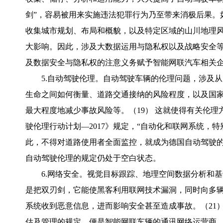
剑”，容易被用来实施违法犯罪行为乃至带来消极后果。
收集城市规划、布局和概貌，以及特定区域的山川地理
大影响。因此，涉及大数据运用与隐私权以及战略安全等
及数据安全与隐私权的注意义务赋予智能网联汽车相关
5.自动驾驶伦理。自动驾驶车辆的伦理问题，涉及
生命之间如何衡量、道路交通接纳的风险程度，以及国
最大程度地减少事故风险等。（19） 这就使得有关伦
驶伦理行动计划—2017》规定，“自动化和联网系统，特
此，不得对道路使用者全面监控，就成为德国自动驾驶
自动驾驶伦理的规定仍处于空白状态。
6.网络安全。视觉目标跟踪、地理空间数据分析和
是把双刃剑，它能使黑客利用联网技术漏洞，同时向多
系统收到恶意信息，进而影响安全甚至造成事故。（21
估及管理的规定，便是智能网联车辆的通讯网络运营商、