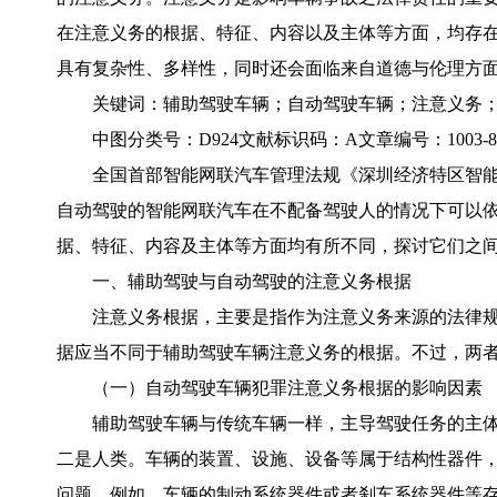
在注意义务的根据、特征、内容以及主体等方面，均存
具有复杂性、多样性，同时还会面临来自道德与伦理方
关键词：辅助驾驶车辆；自动驾驶车辆；注意义务
中图分类号：D924文献标识码：A文章编号：1003-854X（
全国首部智能网联汽车管理法规《深圳经济特区智
自动驾驶的智能网联汽车在不配备驾驶人的情况下可以
据、特征、内容及主体等方面均有所不同，探讨它们之
一、辅助驾驶与自动驾驶的注意义务根据
注意义务根据，主要是指作为注意义务来源的法律
据应当不同于辅助驾驶车辆注意义务的根据。不过，两
（一）自动驾驶车辆犯罪注意义务根据的影响因素
辅助驾驶车辆与传统车辆一样，主导驾驶任务的主
二是人类。车辆的装置、设施、设备等属于结构性器件
问题。例如，车辆的制动系统器件或者刹车系统器件等