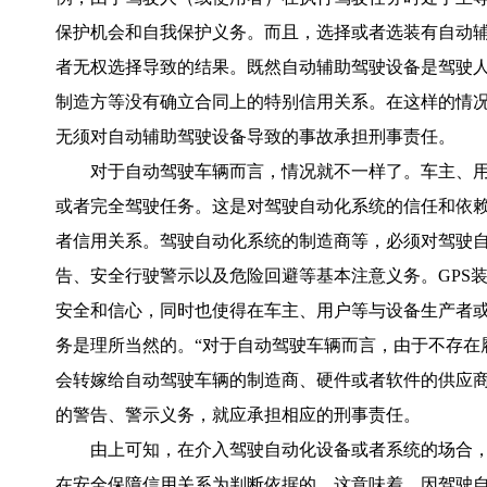
保护机会和自我保护义务。而且，选择或者选装有自动
者无权选择导致的结果。既然自动辅助驾驶设备是驾驶
制造方等没有确立合同上的特别信用关系。在这样的情
无须对自动辅助驾驶设备导致的事故承担刑事责任。
对于自动驾驶车辆而言，情况就不一样了。车主、
或者完全驾驶任务。这是对驾驶自动化系统的信任和依
者信用关系。驾驶自动化系统的制造商等，必须对驾驶
告、安全行驶警示以及危险回避等基本注意义务。GPS
安全和信心，同时也使得在车主、用户等与设备生产者
务是理所当然的。“对于自动驾驶车辆而言，由于不存在
会转嫁给自动驾驶车辆的制造商、硬件或者软件的供应商
的警告、警示义务，就应承担相应的刑事责任。
由上可知，在介入驾驶自动化设备或者系统的场合
在安全保障信用关系为判断依据的。这意味着，因驾驶