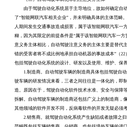
由于驾驶自动化系统居于主导地位，故如何确定自
了“智能网联汽车相关企业”，并未明确具体的主体范畴。
人期间发生交通事故造成损害，属于该智能网联汽车一方
糊，因为其限定的前提条件是“属于该智能网联汽车一方
意义务主体相比，自动驾驶注意义务的主体主要是替代主
错的受害者将不成比例地承担自动机器的事故成本”（2
包括驾驶自动化系统的设计、研发以及使用、维护、保
1.制造商。自动驾驶车辆的制造商具体包括驾驶自
驶车辆的研发情况来看，三者之间往往是一体化的，即
造。原因在于，驾驶自动化软件技术水准、安全与保障
拆解。自动驾驶车辆的制造商还包括广义上的制造商，像
其他领域的软件开发不同，反病毒软件的开发无疑必须考
2.销售商。就驾驶自动化系统产生缺陷或者故障之
范畴既包括车辆销售商、分销商，也包括境外车辆的进口