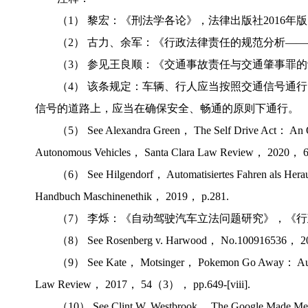
（1） 黎宏：《刑法学各论》，法律出版社2016年版
（2） 古力、余军：《行政法律责任的规范分析——
（3） 参见王良顺：《交通事故责任与交通肇事罪的
（4） 该条规定：车辆、行人应当按照交通信号通
信号的道路上，应当在确保安全、畅通的原则下通行。
（5） See Alexandra Green， The Self Drive Act： An Opp
Autonomous Vehicles， Santa Clara Law Review， 2020，
（6） See Hilgendorf， Automatisiertes Fahren als Her
Handbuch Maschinenethik， 2019， p.281.
（7） 李烁：《自动驾驶汽车立法问题研究》，《行政
（8） See Rosenberg v. Harwood， No.100916536， 2
（9） See Kate， Motsinger， Pokemon Go Away： Augmen
Law Review， 2017， 54（3）， pp.649-[viii].
（10） See Clint W. Westbrook， The Google Made Me Do 