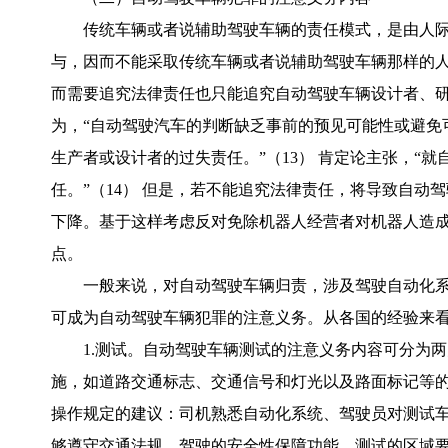
传统车辆或者说辅助驾驶车辆的责任模式，是由人
与，因而不能采取传统车辆或者说辅助驾驶车辆那样的
而需要追究法律责任也只能追究自动驾驶车辆设计者、
为，“自动驾驶汽车的判断缺乏事前的预见可能性或避免
生产者或设计者的过失责任。”（13） 肯定论主张，“
任。”（14） 但是，若不能追究法律责任，将导致自动
下降。基于这样考虑反对免除机器人经营者对机器人造成
点。
一般来说，对自动驾驶车辆归责，涉及驾驶自动化
可成为自动驾驶车辆犯罪的注意义务。从各国的经验来
1.测试。自动驾驶车辆测试的注意义务内容可分为
施，如道路交通标志、交通信号和灯光以及路面标记等
操作规定的建议：司机熟悉自动化系统、驾驶员对测试
够遵守交通法规、驾驶的安全性保障功能、测试的区域要