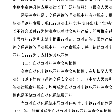
事刑事案件具体应用法律若干问题的解释》《最高人民
需要注意的是，交通运输管理法规中的有些规定，属
权法理论的发展，现代行政法上的‘过错责任出现了‘过
若不符合某种行为标准意味着对义务的违反，即可推定过
车号牌的行为和未随车携带行驶证、驾驶证等，虽然违反
路交通运输管理法规中的一些违章规定，并非辅助驾驶
罪的实行行为，应排除其犯罪性。
（三）自动驾驶的注意义务根据
高度自动化车辆犯罪的注意义务根据，在切换至人
法》（以下简称《道路交通安全法》）、《中华人民共
等法律规章的规定，均可成为自动驾驶车辆犯罪的注意
据也是围绕驾驶自动化系统展开的。
当驾驶自动化系统主导驾驶任务时，车辆行驶仍然需
（4） 等，就可以成为自动驾驶车辆犯罪的注意义务根