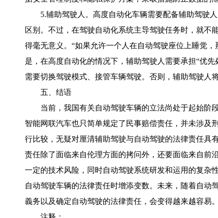
5.辅助驾驶人。高度自动化车辆需要配备辅助驾驶
区别。不过，在驾驶自动化系统主导驾驶任务时，就不
得毫无意义。“如果允许一个人在自动驾驶座位上睡觉，那
是，在高度自动化的情况下，辅助驾驶人需要承担“优先
需要切换驾驶模式、接管车辆驾驶。否则，辅助驾驶人
五、结语
当前，我国有关自动驾驶车辆的立法尚处于起始阶
智能网联汽车也只简单规定了民事赔偿责任，并未涉及
行比较，无疑对厘清辅助驾驶与自动驾驶的法律责任具
责任除了面临来自伦理方面的拷问外，还要面临来自前沿
一定的技术风险，同时自动驾驶系统研发和运用的复杂性
自动驾驶车辆的法律责任时增添变数。未来，随着自动
義务以及确定自动驾驶的法律责任，会变得越来越容易
注释：