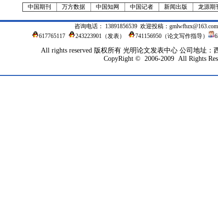
中国期刊
万方数据
中国知网
中国记者
新闻出版
龙源期
咨询电话： 13891856539 欢迎投稿：
gmlwfbzx@163.com
617765117
243223901
（发表）
741156950（论文写作指导）
All rights reserved 版权所有 光明论文发表中心 公司地
CopyRight © 2006-2009 All Rights Res