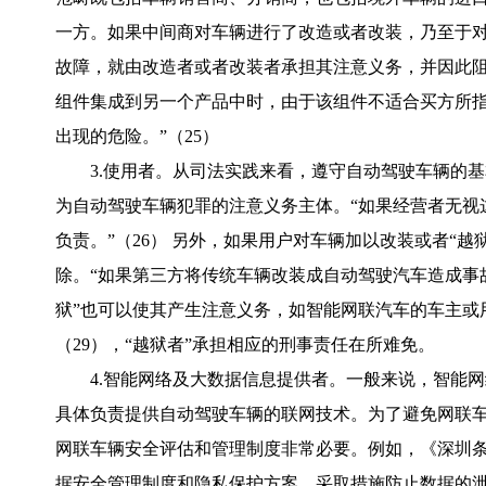
一方。如果中间商对车辆进行了改造或者改装，乃至于
故障，就由改造者或者改装者承担其注意义务，并因此阻
组件集成到另一个产品中时，由于该组件不适合买方所
出现的危险。”（25）
3.使用者。从司法实践来看，遵守自动驾驶车辆的
为自动驾驶车辆犯罪的注意义务主体。“如果经营者无视
负责。”（26） 另外，如果用户对车辆加以改装或者“
除。“如果第三方将传统车辆改装成自动驾驶汽车造成事故
狱”也可以使其产生注意义务，如智能网联汽车的车主或
（29），“越狱者”承担相应的刑事责任在所难免。
4.智能网络及大数据信息提供者。一般来说，智能
具体负责提供自动驾驶车辆的联网技术。为了避免网联
网联车辆安全评估和管理制度非常必要。例如，《深圳条
据安全管理制度和隐私保护方案，采取措施防止数据的泄