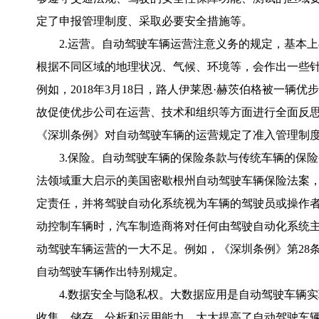
定了申报管理制度、采取必要安全措施等。
2.运营。自动驾驶车辆运营注意义务的规定，基本
根据不同区域的地理状况、气候、环境等，会作出一些
例如，2018年3月18日，路人伊莱恩·赫茨伯格被一
故促使优步公司在运营、技术和组织等方面进行全面反思
《深圳条例》对自动驾驶车辆的运营规定了准入管理制
3.保险。自动驾驶车辆的保险条款与传统车辆的保
法领域重大启示的美国密歇根州自动驾驶车辆保险法案
定责任，并将驾驶自动化系统视为车辆的驾驶员或操作
动控制车辆时，汽车制造商将对任何由驾驶自动化系统主
动驾驶车辆运营的一大不足。例如，《深圳条例》第28
自动驾驶车辆作出特别规定。
4.数据安全与隐私权。大数据应用是自动驾驶车辆
收集、储存、分析和运用能力，大大提高了自动驾驶车辆