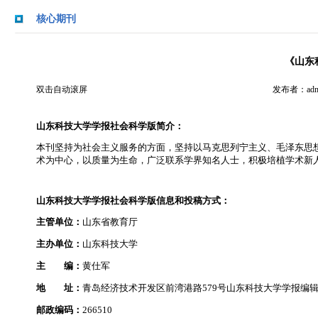
核心期刊
《山东
双击自动滚屏
发布者：admi
山东科技大学学报社会科学版简介：
本刊坚持为社会主义服务的方面，坚持以马克思列宁主义、毛泽东思想
术为中心，以质量为生命，广泛联系学界知名人士，积极培植学术新
山东科技大学学报社会科学版信息和投稿方式：
主管单位：
山东省教育厅
主办单位：
山东科技大学
主 编：
黄仕军
地 址：
青岛经济技术开发区前湾港路579号山东科技大学学报编
邮政编码：
266510