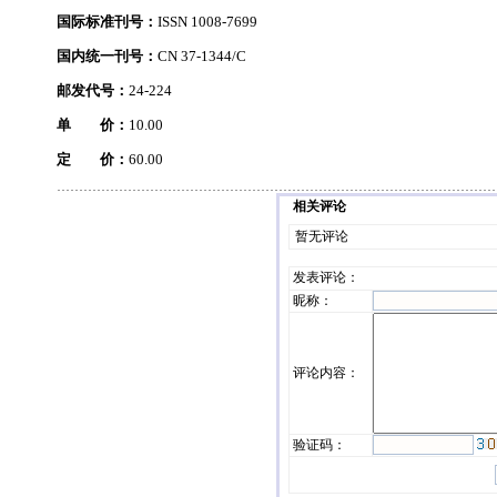
国际标准刊号：
ISSN 1008-7699
国内统一刊号：
CN 37-1344/C
邮发代号：
24-224
单 价：
10.00
定 价：
60.00
相关评论
暂无评论
发表评论
：
昵称：
评论内容：
验证码：