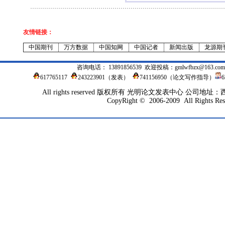
友情链接：
中国期刊
万方数据
中国知网
中国记者
新闻出版
龙源期
咨询电话： 13891856539 欢迎投稿：
gmlwfbzx@163.com
617765117
243223901
（发表）
741156950（论文写作指导）
All rights reserved 版权所有 光明论文发表中心 公司地
CopyRight © 2006-2009 All Rights Res