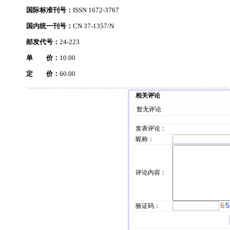
国际标准刊号：
ISSN 1672-3767
国内统一刊号：
CN 37-1357/N
邮发代号：
24-223
单 价：
10.00
定 价：
60.00
相关评论
暂无评论
发表评论
：
昵称：
评论内容：
验证码：