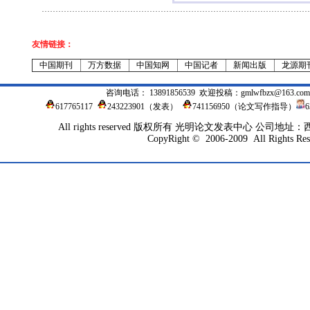
友情链接：
中国期刊
万方数据
中国知网
中国记者
新闻出版
龙源期
咨询电话： 13891856539 欢迎投稿：
gmlwfbzx@163.com
617765117
243223901
（发表）
741156950（论文写作指导）
All rights reserved 版权所有 光明论文发表中心 公司地
CopyRight © 2006-2009 All Rights Res