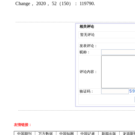
Change， 2020， 52（150）： 119790.
相关评论
暂无评论
发表评论
：
昵称：
评论内容：
验证码：
友情链接：
中国期刊
万方数据
中国知网
中国记者
新闻出版
龙源期