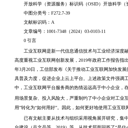
开放科学（资源服务）标识码（OSID）开放科学（
中图分类号：F272.7-39
文献标识码：A
文章编号：1001-7348（2024）03-0103-11
0 引言
工业互联网是新一代信息通信技术与工业经济深度
高度重视工业互联网创新发展，2019年政府工作报告指出
年3月20日，工信部发布《关于推动工业互联网加快发
具普及力度，促进企业上云上平台。上述政策文件强调
中，工业互联网平台服务商的热情远远高于中小企业，存
用场景复杂、投入风险大，严重制约了中小企业对工业
用”转化为“如何用好”。因此，如何更好地使用工业互联
已有文献主要从技术与组织采用视角展开研究，集
台建设（吕文晶等，2019）等，从技术层面回答了“是