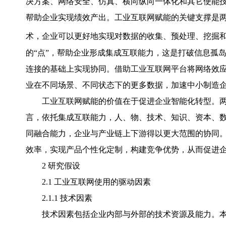
决方案、网络安全、仿真、横向纵向一体化和其它使能
帮助企业实现绩效产出。工业互联网赋能的关键支撑是
术，企业可以更好地实现对数据的收集、预处理、挖掘
的“点”，帮助企业形成集成互联能力，这是打破信息孤岛
连接的基础上实现协同。借助工业互联网平台将网络效应
业在不同场景、不同状态下的更多数据，加速中小制造
工业互联网赋能的价值在于促进企业智能化转型。
言，依托集成互联能力，人、物、技术、知识、资本、
同融合能力，企业与产业链上下游得以更大范围的协同
效率，实现产品个性化定制，构建竞争优势，从而促进
2 研究假设
2.1 工业互联网使用的驱动因素
2.1.1 技术因素
技术因素包括企业内部与外部的技术资源及能力。