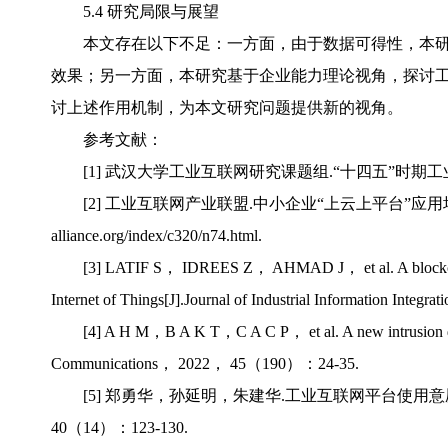
5.4 研究局限与展望
本文存在以下不足：一方面，由于数据可得性，本
效果；另一方面，本研究基于企业能力理论视角，探讨
讨上述作用机制，为本文研究问题提供新的视角。
参考文献：
[1] 武汉大学工业互联网研究课题组.“十四五”时期工业
[2] 工业互联网产业联盟.中小企业“上云上平台”应用场景及实施路径
alliance.org/index/c320/n74.html.
[3] LATIF S， IDREES Z， AHMAD J， et al. A blockchain-b
Internet of Things[J].Journal of Industrial Information In
[4] A H M，B A K T，C A C P， et al. A new intrusion det
Communications， 2022， 45（190）：24-35.
[5] 郑勇华，孙延明，朱建华.工业互联网平台使用意愿
40（14）：123-130.