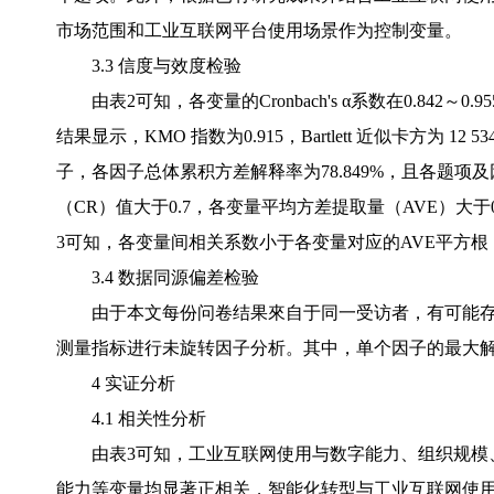
市场范围和工业互联网平台使用场景作为控制变量。
3.3 信度与效度检验
由表2可知，各变量的Cronbach's α系数在0.8
结果显示，KMO 指数为0.915，Bartlett 近似卡方为 1
子，各因子总体累积方差解释率为78.849%，且各题
（CR）值大于0.7，各变量平均方差提取量（AVE）大
3可知，各变量间相关系数小于各变量对应的AVE平方
3.4 数据同源偏差检验
由于本文每份问卷结果來自于同一受访者，有可能存在
测量指标进行未旋转因子分析。其中，单个因子的最大解释
4 实证分析
4.1 相关性分析
由表3可知，工业互联网使用与数字能力、组织规模
能力等变量均显著正相关，智能化转型与工业互联网使