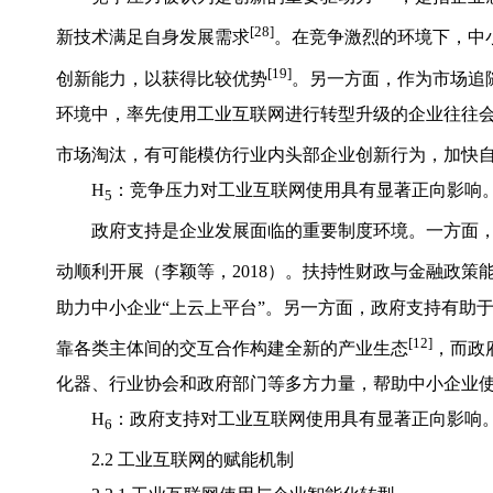
[28]
新技术满足自身发展需求
。在竞争激烈的环境下，中
[19]
创新能力，以获得比较优势
。另一方面，作为市场追
环境中，率先使用工业互联网进行转型升级的企业往往会
市场淘汰，有可能模仿行业内头部企业创新行为，加快
H
：竞争压力对工业互联网使用具有显著正向影响
5
政府支持是企业发展面临的重要制度环境。一方面
动顺利开展（李颖等，2018）。扶持性财政与金融政
助力中小企业“上云上平台”。另一方面，政府支持有助
[12]
靠各类主体间的交互合作构建全新的产业生态
，而政
化器、行业协会和政府部门等多方力量，帮助中小企业
H
：政府支持对工业互联网使用具有显著正向影响
6
2.2 工业互联网的赋能机制