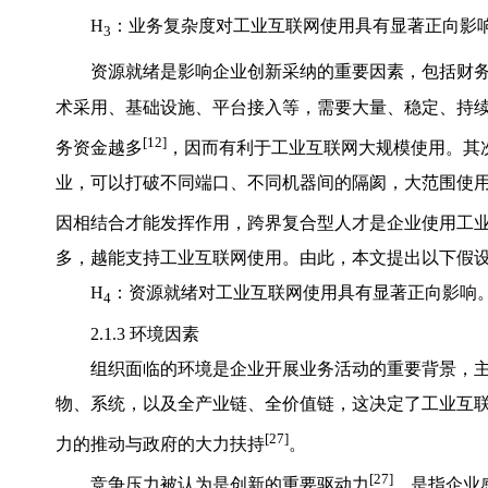
H
：业务复杂度对工业互联网使用具有显著正向影
3
资源就绪是影响企业创新采纳的重要因素，包括财
术采用、基础设施、平台接入等，需要大量、稳定、持
[12]
务资金越多
，因而有利于工业互联网大规模使用。其
业，可以打破不同端口、不同机器间的隔阂，大范围使
因相结合才能发挥作用，跨界复合型人才是企业使用工
多，越能支持工业互联网使用。由此，本文提出以下假
H
：资源就绪对工业互联网使用具有显著正向影响
4
2.1.3 环境因素
组织面临的环境是企业开展业务活动的重要背景，
物、系统，以及全产业链、全价值链，这决定了工业互
[27]
力的推动与政府的大力扶持
。
[27]
竞争压力被认为是创新的重要驱动力
，是指企业