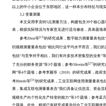
以上的中小企业位于东部地区，这一样本分布特征与现
3.2 变量测量
本文采用李克特5点测量方法，构建包含39个核心
表，根据实际情况与专家意见进行适当修改，具体题项表
[15]
参考Zhou等
的研究成果，数字能力测量量表包括“
织规模测量量表包括“相比同行业平均水平而言，我们的员
包括“与竞争对手相比，我们有许多技术密集型的业务”等5个
[27]
了充分的财务资源”等3个题项；参考Oliveira等
的研究
网”等4个题项；参考李颖等（2018）的研究成果，政
[31]
考Ifinedo等
的研究成果，工业互联网使用测量量表包括
果，集成互联包测量量表含“我们具备让信息流、资金流
规模生产向个性化生产转变的能力”等3个题项；参考孟
个题项。此外，根据已有研究成果并结合工业互联网使