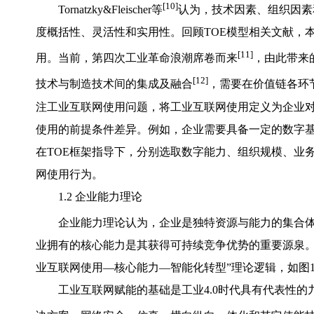
[10]
Tornatzky&Fleischer等
认为，技术因素、组织因素
度概括性、灵活性和实用性。回顾TOE模型相关文献，
[11]
用。当前，第四次工业革命浪潮席卷而来
，由此带来
[12]
技术与制造技术间的集成及融合
，需要在价值链各环
注工业互联网使用问题，将工业互联网使用定义为企业
使用的前提条件差异。例如，企业需要具备一定的数字
在TOE框架指导下，分别选取数字能力、组织规模、业
网使用行为。
1.2 企业能力理论
企业能力理论认为，企业是独特资源与能力的集合
业拥有的核心能力是其获得可持续竞争优势的重要源泉。
业互联网使用—核心能力—智能化转型”理论逻辑，如图
工业互联网赋能的基础是工业4.0时代具有代表性