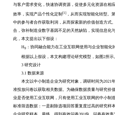
与客户需求变化，快速协调资源，促使多元化资源在相应
[1]
效率，实现产品个性化定制
，从而实现智能化转型。
中的参与者合作获取利润，从而探索新的价值创造方式
合，弥补制造业数字基因不足的天然缺陷，实现信息化
此，本文提出以下假设：
H
：协同融合能力在工业互联网使用与企业智能化
9
根据以上假设，本文构建理论研究模型，如图2所示
3 研究设计
3.1 数据来源
本文以中小制造企业为研究对象，调研时间为2021年1
准投放问卷以获取相关数据。为确保数据质量与研究价
业是否使用工业互联网，只有使用工业互联网的中小制造企
标准筛选数据：一是剔除选项回答重复度过高的研究样
企业研究样本。最终，得到有效问卷391份，问卷有效率