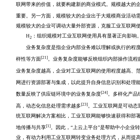
联网带来的价值，就要构建新的商业模式。规模越大的
重要。另一方面，规模较大的企业出于大规模商业活动
规模较大的企业可调动大量外部资源，克服工业互联网
H
：组织规模对工业互联网使用具有显著正向影响
2
业务复杂度是指企业内部业务难以理解或执行的程
[21]
样性等方面
。业务复杂度能够反映组织内部操作流程
业务复杂度越高，企业对工业互联网的使用程度越高、
网进行资源部署与集成，以此提升自身信息识别和处理
[24]
数量反映了供应链环境中的业务复杂度
。多样化产品
[23]
高，动态化信息处理需求越多
。工业互联网是可动态
统互联网解决方案相比，工业互联网能够快速获得和部
[1]
地传播与共享
。因此，“上云上平台”是帮助中小企业
业，有动力利用工业互联网转变业务处理方式，从而提