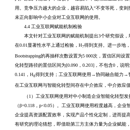
用。竞争压力越大的企业，越容易陷入“不变等死，变则
未正向影响中小企业对工业互联网的使用。
4.4 工业互联网赋能机制检验
本文针对工业互联网的赋能机制提出3个研究假设，
在0.01显著性水平上通过检验，H
得到支持。进一步地，本文
7
Bootstrapping的再抽样次数设置为5 000次，置
化转型路径的置信区间为[0.090，0.203]，不包含
0.141，H
得到支持；工业互联网使用→协同融合能力→智能化
8
在工业互联网与智能化转型间存在中介效应，中介效应值为0
（1）工业互联网使用对中小制造企业智能化转型发
（β=0.118，p<0.05）。工业互联网使用程度越
企业提高资源配置效率，实现产品个性化定制，进而提
有研究的理论猜想，即借助第三方主体力量为企业赋能