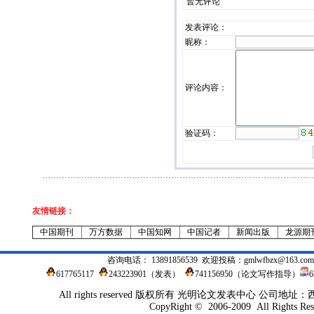
暂无评论
发表评论
：
昵称：
评论内容：
验证码：
友情链接：
中国期刊
万方数据
中国知网
中国记者
新闻出版
龙源期
咨询电话： 13891856539 欢迎投稿：
gmlwfbzx@163.com
617765117
243223901
（发表）
741156950（论文写作指导）
All rights reserved 版权所有 光明论文发表中心 公司地
CopyRight © 2006-2009 All Rights Res