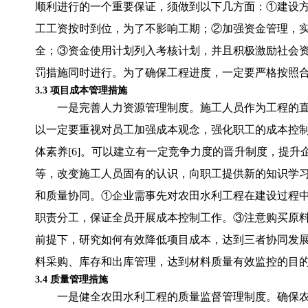
顺利进行的一个重要保证，须做到以下几方面：①建设
工工资按时到位，为了不影响工期；②加强资金管理，
全；③资金使用计划列入考核计划，并且积极激励社会
罚措施同时进行。为了确保工程进度，一定要严格按照
3.3 项目成本管理措施
一是完善人力资源管理制度。施工人员作为工程的
以一定要重视对员工加强成本观念，强化职工的成本控
体素养[6]。可以建立有一定竞争力度的晋升制度，提
等，改变施工人员固有的认识，向职工提供新的知识学
和质量协同。①企业需事先对农田水利工程在建设过程
职责分工，保证全员开展成本控制工作。③注意购买原
前提下，研究如何有效降低项目成本，达到三者协同发
料采购、库存和出库管理，达到材料质量有效监控的目
3.4 质量管理措施
一是健全农田水利工程的质量监督管理制度。确保