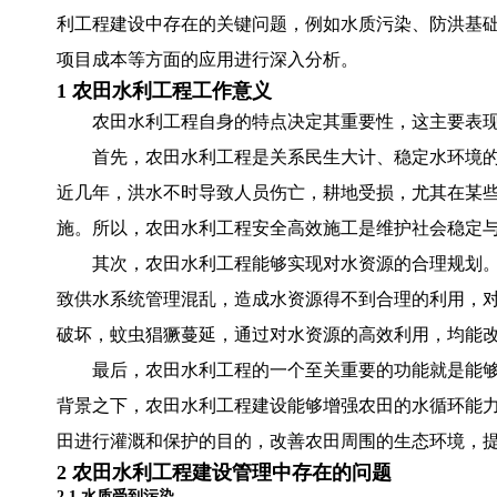
利工程建设中存在的关键问题，例如水质污染、防洪基
项目成本等方面的应用进行深入分析。
1 农田水利工程工作意义
农田水利工程自身的特点决定其重要性，这主要表现
首先，农田水利工程是关系民生大计、稳定水环境的
近几年，洪水不时导致人员伤亡，耕地受损，尤其在某
施。所以，农田水利工程安全高效施工是维护社会稳定
其次，农田水利工程能够实现对水资源的合理规划
致供水系统管理混乱，造成水资源得不到合理的利用，对
破坏，蚊虫猖獗蔓延，通过对水资源的高效利用，均能
最后，农田水利工程的一个至关重要的功能就是能
背景之下，农田水利工程建设能够增强农田的水循环能
田进行灌溉和保护的目的，改善农田周围的生态环境，
2 农田水利工程建设管理中存在的问题
2.1 水质受到污染