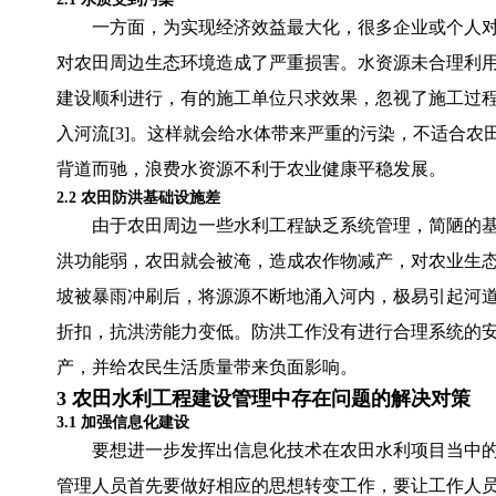
一方面，为实现经济效益最大化，很多企业或个人
对农田周边生态环境造成了严重损害。水资源未合理利
建设顺利进行，有的施工单位只求效果，忽视了施工过
入河流[3]。这样就会给水体带来严重的污染，不适合
背道而驰，浪费水资源不利于农业健康平稳发展。
2.2 农田防洪基础设施差
由于农田周边一些水利工程缺乏系统管理，简陋的
洪功能弱，农田就会被淹，造成农作物减产，对农业生态
坡被暴雨冲刷后，将源源不断地涌入河内，极易引起河
折扣，抗洪涝能力变低。防洪工作没有进行合理系统的
产，并给农民生活质量带来负面影响。
3 农田水利工程建设管理中存在问题的解决对策
3.1 加强信息化建设
要想进一步发挥出信息化技术在农田水利项目当中
管理人员首先要做好相应的思想转变工作，要让工作人