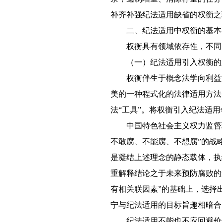
补齐补强纪法适用缺省的权衡之
二、纪法适用中权衡的基本
权衡具有领域依存性，不同
（一）纪法适用引入权衡的
权衡伴生于概念法学向利益
美的一种程式化的法律适用方法
法“工具”。将权衡引入纪法适
中国特色社会主义权力监督
不敢腐、不能腐、不想腐”的战
是凝结上述理念的静态载体，执
重解释结论之于未来预防腐败的
有相关联因素”的基础上，选择
宁与纪法适用的目标旨趣相暗合
纪法适用不能也不应回避价