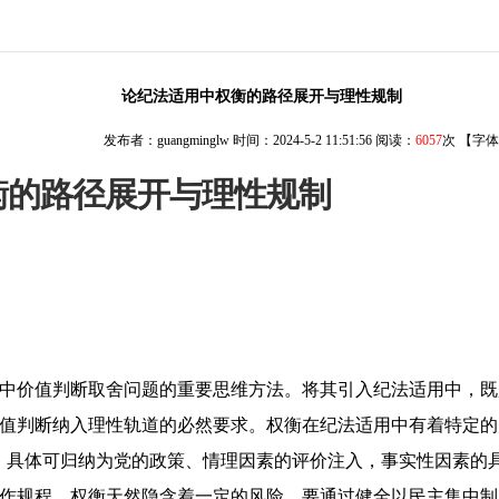
论纪法适用中权衡的路径展开与理性规制
发布者：guangminglw 时间：2024-5-2 11:51:56 阅读：
6057
次 【字
衡的路径展开与理性规制
中价值判断取舍问题的重要思维方法。将其引入纪法适用中，既
值判断纳入理性轨道的必然要求。权衡在纪法适用中有着特定的
。具体可归纳为党的政策、情理因素的评价注入，事实性因素的
作规程。权衡天然隐含着一定的风险，要通过健全以民主集中制