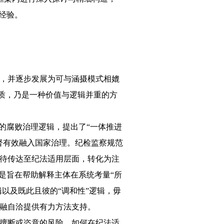
经验。
，并逐步发展为可与涵摄模式相媲
质，乃是一种价值与逻辑并重的方
的腐败治理逻辑，提出了“一体推进
督有效融入国家治理。纪检监察规范
待传达至纪法适用层面，转化为注
是旨在帮助解释主体在系统考量“所
以及既此且彼的“调和性”逻辑，毋
融自洽提供有力方法支持。
擅断或恣意的风险。如何在纪法适