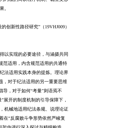
果。
新性路径研究”（19VHJ009）
得以实现的必要途径，与涵摄共同
规范适用，内含规范适用的共通特
纪法适用实践本身的提炼。理论界
题，对于纪法适用的另一重要思维
倡导，对于如何“考量”则语焉不
量”展开的制度机制的引导保障下，
，机械地适用纪法条规、说理论证
着在“反腐败斗争形势依然严峻复
的框架内进行深入探讨与精细构造，