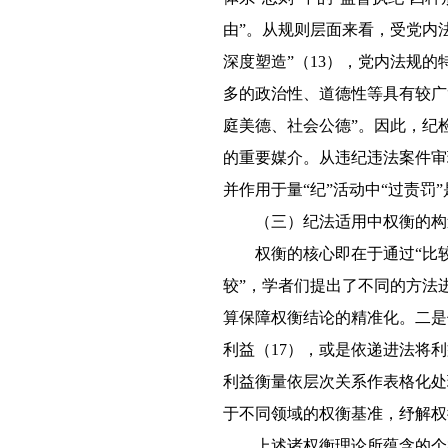
由”。从规则层面来看，受党内
深度塑造”（13），党内法规的
多的政治性、道德性等具有较广
庭美德、社会公德”。因此，纪
的重要媒介。从违纪违法案件审
并作用于量“纪”活动中“过责罚
（三）纪法适用中权衡的构
权衡的核心即在于通过“比
较”，学者们提出了不同的方法进
算保障权衡结论的精准化。二是
利益（17），或是依递进法将
利益衡量依层次关系作表格化处
于不同领域的权衡基准，纾解权
上述诸权衡理论所蕴含的个