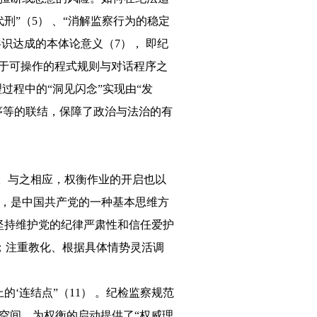
”（5） 、“消解监察行为的稳定
识达成的本体论意义（7）， 即纪
置于可操作的程式规则与对话程序之
过程中的“洞见闪念”实现由“发
序等的联结，保障了政治与法治的有
。与之相应，权衡作业的开启也以
，是中国共产党的一种基本思维方
坚持维护党的纪律严肃性和信任爱护
面；注重教化、根据具体情势灵活调
‘连结点”（11） 。纪检监察规范
性空间，为权衡的启动提供了“权威理