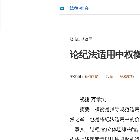
法律•社会
双击自动滚屏
论纪法适用中权
关键词：
价值判断
权衡
纪检监察
祝捷 万孝笑
摘要：权衡是指导规范适用
然之举，也是将纪法适用中的价
—事实—过程”的立体思维构造
构将上述因素予以理性规整的运