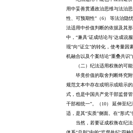
用中妥善贯通政治思维与法治思
性、可预期性”（6） 等法治
法适用中价值判断的依据及其形
中，“兼具‘证成结论与‘达成说
现”向“证立”的转化，使考量
机融合以及个案结论“重叠共识
（二）纪法适用权衡的可能
毕竟价值的取舍判断终究附
规范文本中存在或明示或暗示的
式，也是中国共产党干部监督管
干部相统一”。（10） 延伸
适，是其“实质”侧面。在“形式
当然，若要证成权衡在纪法
体系“总则”中的“监督执纪‘四