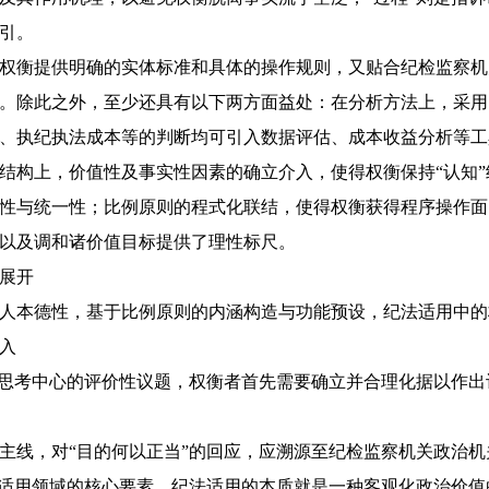
引。
权衡提供明确的实体标准和具体的操作规则，又贴合纪检监察机
。除此之外，至少还具有以下两方面益处：在分析方法上，采用
、执纪执法成本等的判断均可引入数据评估、成本收益分析等工
结构上，价值性及事实性因素的确立介入，使得权衡保持“认知
性与统一性；比例原则的程式化联结，使得权衡获得程序操作面
以及调和诸价值目标提供了理性标尺。
展开
人本德性，基于比例原则的内涵构造与功能预设，纪法适用中的
入
为思考中心的评价性议题，权衡者首先需要确立并合理化据以作
主线，对“目的何以正当”的回应，应溯源至纪检监察机关政治
法适用领域的核心要素，纪法适用的本质就是一种客观化政治价