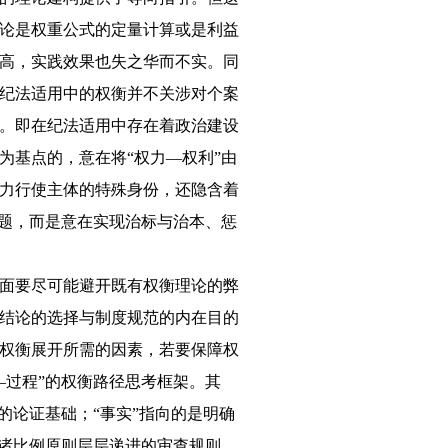
论是权重公式的定量计算或是利益
高，实践效果也失之华而不实。同
纪法适用中的权衡并不关涉对个案
。即在纪法适用中存在着政治建设
为基点的，意在将“权力—权利”由
力行使主体的特殊身份，还隐含着
问题，而是意在实现治标与治本、惩
面要尽可能避开既有权衡理论的弊
结论的选择与制度规范的内在目的
权衡展开所需的因素，若要保障权
—过程”的权衡路径思考框架。其
的论证基础；“事实”指向的是明确
诉诸比例原则层层递进的审查规则，