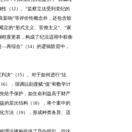
性（12）。“监察立法受到党纪的
不良影响”等评价性概念外，还包含较
定的“形式主义、官僚主义”、“家
糊程度更甚，构成了纪法适用中权衡
—再综合”（14）的逻辑阶层中，
判决”（15）。对于如何进行“比
16），强调以刻度赋“值”和数学计
先给予保护，如生命利益高于财产
益的层次结构（18），将个案中的
化方法（19），形成种类各异、适
的理论建构提供了导向指引。但这