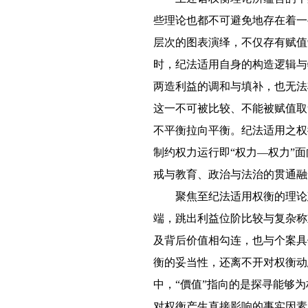
些理论也都不可避免地存在着一
层次的图表演绎，不仅存有赋值
时，纪法适用自身的构造逻辑与
两造利益的调和与填补，也无法
这一不可被比较、不能被赋值取
不平衡拉向平衡。纪法适用之权
制约权力运行即“权力—权力”
戒与教育、政治与法治的贯通融
聚焦至纪法适用权衡的理论
端，跳出利益位阶比较与复杂称
及背后价值相勾连，也与个案具
衡的妥当性，还离不开对权衡动
中，“價值”指向的是探寻能够
对权衡产生直接影响的事实因素