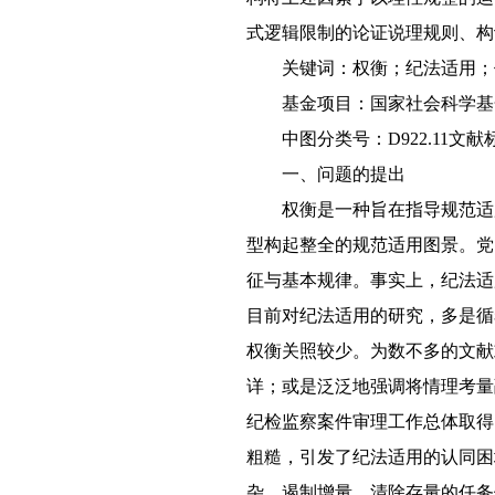
式逻辑限制的论证说理规则、构
关键词：权衡；纪法适用；
基金项目：国家社会科学基金
中图分类号：D922.11文献标识
一、问题的提出
权衡是一种旨在指导规范适
型构起整全的规范适用图景。党
征与基本规律。事实上，纪法适
目前对纪法适用的研究，多是循
权衡关照较少。为数不多的文献
详；或是泛泛地强调将情理考量
纪检监察案件审理工作总体取得
粗糙，引发了纪法适用的认同困
杂，遏制增量、清除存量的任务