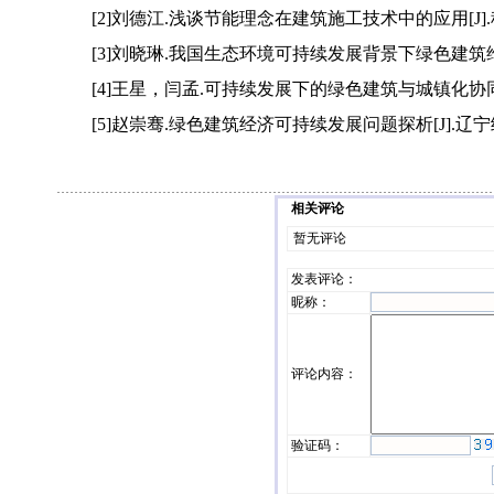
[2]刘德江.浅谈节能理念在建筑施工技术中的应用[J].科
[3]刘晓琳.我国生态环境可持续发展背景下绿色建筑维度的
[4]王星，闫孟.可持续发展下的绿色建筑与城镇化协同发展研
[5]赵崇骞.绿色建筑经济可持续发展问题探析[J].辽宁经济
相关评论
暂无评论
发表评论
：
昵称：
评论内容：
验证码：