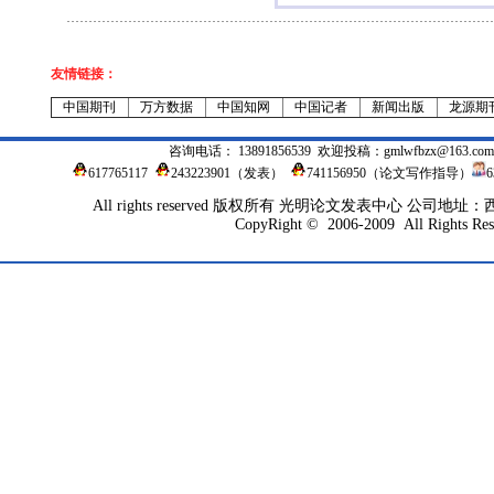
友情链接：
中国期刊
万方数据
中国知网
中国记者
新闻出版
龙源期
咨询电话： 13891856539 欢迎投稿：
gmlwfbzx@163.com
617765117
243223901
（发表）
741156950（论文写作指导）
All rights reserved 版权所有 光明论文发表中心 公司地
CopyRight © 2006-2009 All Rights Res