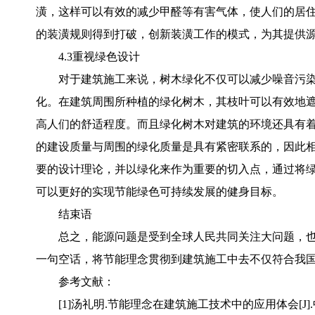
潢，这样可以有效的减少甲醛等有害气体，使人们的居
的装潢规则得到打破，创新装潢工作的模式，为其提供
4.3重视绿色设计
对于建筑施工来说，树木绿化不仅可以减少噪音污
化。在建筑周围所种植的绿化树木，其枝叶可以有效地
高人们的舒适程度。而且绿化树木对建筑的环境还具有
的建设质量与周围的绿化质量是具有紧密联系的，因此
要的设计理论，并以绿化来作为重要的切入点，通过将
可以更好的实现节能绿色可持续发展的健身目标。
结束语
总之，能源问题是受到全球人民共同关注大问题，
一句空话，将节能理念贯彻到建筑施工中去不仅符合我
参考文献：
[1]汤礼明.节能理念在建筑施工技术中的应用体会[J].中