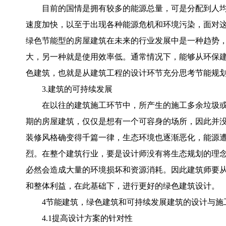
目前的国情是拥有较多的能源总量，可是分配到人
速度加快，以至于出现各种能源危机和环境污染，面对
绿色节能型的房屋建筑在未来的行业发展中是一种趋势
大，另一种就是使用效率低。通常情况下，能够从环保
色建筑，也就是从建筑工程的设计环节充分思考节能规
3.建筑的可持续发展
在以往的建筑施工环节中，所产生的施工多余垃圾
期的房屋建筑，仅仅是想有一个可容身的场所，因此并
装修风格确变得千篇一律，生态环境也逐渐恶化，能源
烈。在整个建筑行业，要是设计师没有将生态规划的理念
必然会造成大量的环境损坏和资源消耗。因此建筑师要
和整体利益，在此基础下，进行更好的绿色建筑设计。
4节能建筑，绿色建筑和可持续发展建筑的设计与施
4.1提高设计方案的针对性