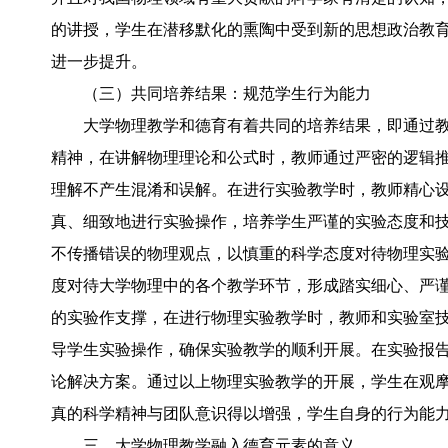
的讲授，学生在潜移默化的熏陶中受到新的思想政治教
进一步提升。
（三）共同培养结果：规范学生行为能力
大学物理教学和德育有着共同的培养结果，即通过
精神，在讲解物理理论和公式时，教师通过严密的逻辑
理解不产生混淆和误解。在进行实验教学时，教师精心
真、细致地进行实验操作，培养学生严谨的实验态度和
不传播错误的物理观点，以慎重的科学态度对待物理实
度对待大学物理中的各个教学环节，形成踏实细心、严
的实验作支撑，在进行物理实验教学时，教师和实验室
导学生实验操作，确保实验教学的顺利开展。在实验报
论解决方案。通过以上物理实验教学的开展，学生在观
真的科学精神与团队意识得以增强，学生自身的行为能
三、大学物理教学融入德育元素的意义