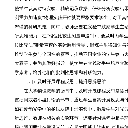
使学生认真对待实验、精确记录数据、仔细分析实验结果
测重力加速度”物理实验开始就要严格要求学生，对于其
严谨的科研思维。同时，教师还要在实验中鼓励学生主
研思维能力。在“相位比较法测量声速”中，要及时向学生
位比较法”测量声速的实际應用情境，锻炼学生将知识与
推动学生参与全国性的赛事，推动不同专业的学生参与
大赛等，并为其做好指导，使学生在实践动手中培养实
学素养，培养他们的批判性思维和科研能力。
（四）及时开展课程反思，提升思辨思维
在大学物理教学的德育中，及时开展课程反思是提
置提问或者小组讨论的环节，通过学生自我开展反思与
如在波动光学中的杨氏双缝干涉实验中，激发学生对光
辨思维。教师在相关的实验环节，还要针对课程中相关
提出我国西北在建设光伏与布局太阳能电池中的改进措