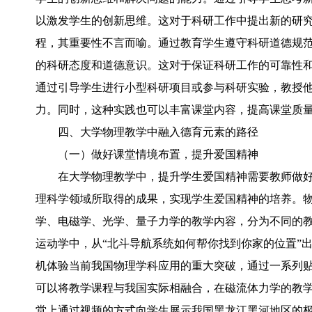
以激发学生的创新思维。这对于科研工作中提出新的研
程，其重要性不言而喻。通过教育学生遵守科研道德规
的科研态度和道德意识。这对于保证科研工作的可靠性
通过引导学生进行小型科研项目或参与科研实验，教授
力。同时，这种实践也可以丰富课堂内容，提高课堂质
四、大学物理教学中融入德育元素的路径
（一）做好课堂情境布置，提升爱国精神
在大学物理教学中，提升学生爱国精神需要教师做
理科学领域所取得的成果，实现学生爱国精神的培养。
学、电磁学、光学、量子力学的教学内容，分为不同的
运动学中，从“北斗导航系统如何帮你找到你家的位置”
机体验当前我国物理学科应用的重大突破，通过一系列
可以将教学课程与我国实际相融合，在磁流体力学的教
堂上通过视频的方式向学生展示我国黑龙江黑河地区的