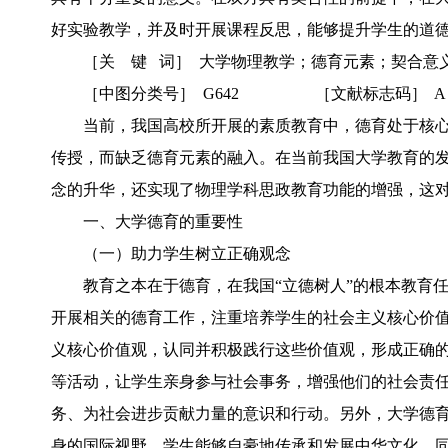
好实验教学，并及时开展课程反思，能够提升学生的道
［关 键 词］ 大学物理教学；德育元素；契合意
［中图分类号］ G642 ［文献标志码］ A ［文章
当前，我国高校所开展的素质教育中，德育处于核
传授，而缺乏德育元素的融入。在当前我国大学教育的
念的升华，还实现了物理学科思政教育功能的增强，这
一、大学德育的重要性
（一）助力学生树立正确观念
教育之本在于德育，在我国“立德树人”的根本教育
开展相关的德育工作，注重培养学生的社会主义核心价
义核心价值观，认同并积极践行这些价值观，形成正确
等活动，让学生亲身参与社会事务，增强他们的社会责
务、为社会进步贡献力量的意识和行动。另外，大学德
身的国际视野，学生能够自豪地传承和发展中华文化，