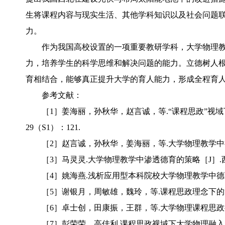
生将课程内容与现实生活、其他学科知识以及社会问题
力。
作为我国高校设置的一项重要教研学科，大学物理
力，培养学生的科学思维和解决问题的能力。立德树人
育相结合，能够真正提升大学的育人能力，形成全程育
参考文献：
［1］姜海丽，孙秋华，赵言诚，等.“课程思政”视域
29（S1）：121.
［2］赵言诚，孙秋华，姜海丽，等.大学物理教学中德育元
［3］马灵灵.大学物理教学中渗透德育的策略［J］.西部素
［4］姚海燕.浅析应用型本科院校大学物理教学中德育的
［5］谢银月，周敏雄，魏玲，等.课程思政理念下的“大学
［6］卓士创，田康振，王群，等.大学物理课程思政德育素
［7］彭荣荣，高佳利.课程思政视域下大学物理融入人文