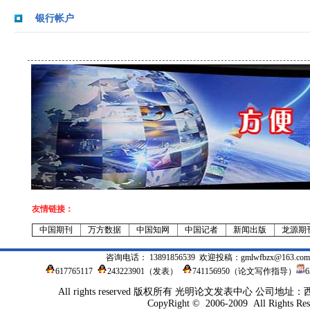
银行帐户
友情链接：
中国期刊
万方数据
中国知网
中国记者
新闻出版
龙源期
咨询电话： 13891856539 欢迎投稿：
gmlwfbzx@163.com
617765117
243223901
（发表）
741156950（论文写作指导）
All rights reserved 版权所有 光明论文发表中心 公司地
CopyRight © 2006-2009 All Rights Res